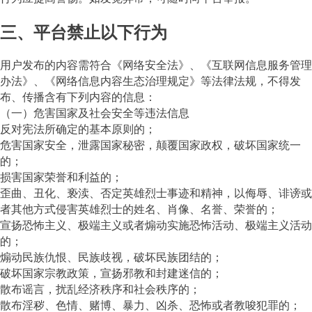
三、平台禁止以下行为
用户发布的内容需符合《网络安全法》、《互联网信息服务管理
办法》、《网络信息内容生态治理规定》等法律法规，不得发
布、传播含有下列内容的信息：
（一）危害国家及社会安全等违法信息
反对宪法所确定的基本原则的；
危害国家安全，泄露国家秘密，颠覆国家政权，破坏国家统一
的；
损害国家荣誉和利益的；
歪曲、丑化、亵渎、否定英雄烈士事迹和精神，以侮辱、诽谤或
者其他方式侵害英雄烈士的姓名、肖像、名誉、荣誉的；
宣扬恐怖主义、极端主义或者煽动实施恐怖活动、极端主义活动
的；
煽动民族仇恨、民族歧视，破坏民族团结的；
破坏国家宗教政策，宣扬邪教和封建迷信的；
散布谣言，扰乱经济秩序和社会秩序的；
散布淫秽、色情、赌博、暴力、凶杀、恐怖或者教唆犯罪的；