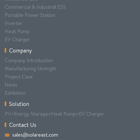
Commercial & Industrial ESS
Portable Power Station
Inverter
Heat Pump
EV Charger
Company
Company Introduction
Manufacturing Strength
Project Case
News
Exhibition
Solution
PV+Energy Storage+Heat Pump+EV Charger
Contact Us
sales@solareast.com