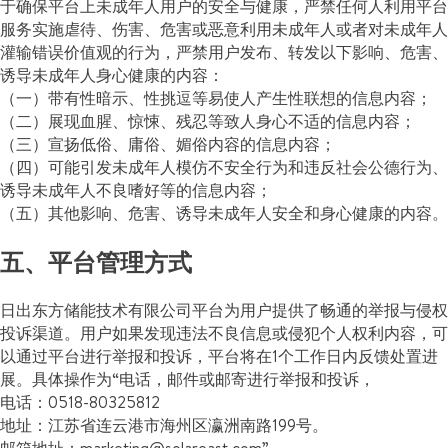
于确保平台上未成年人用户的安全与健康，严禁任何人利用平台
服务实施虐待、伤害、危害或恶意利用未成年人或者对未成年人
灌输错误价值观的行为，严禁用户发布、转发以下影响、危害、
诱导未成年人身心健康的内容：
（一）带有性暗示、性挑逗等易使人产生性联想的信息内容；
（二）展现血腥、惊悚、残忍等致人身心不适的信息内容；
（三）宣扬低俗、庸俗、媚俗内容的信息内容；
（四）可能引发未成年人模仿不安全行为和违反社会公德行为、
诱导未成年人不良嗜好等的信息内容；
（五）其他影响、危害、诱导未成年人安全和身心健康的内容。
五、平台管理方式
日出东方储能技术有限公司平台为用户提供了畅通的举报与侵权
投诉渠道。用户如果发现违法不良信息或侵犯个人权利内容，可
以通过平台进行举报和投诉，平台将在1个工作日内反馈处置进
展。具体操作为“电话，邮件或邮寄进行举报和投诉，
电话：0518-80325812
地址：江苏省连云港市海州区瀛洲南路199号。
邮箱地址：marketing@solareast.com”