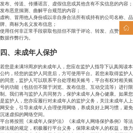
发布、传送、传播谣言、虚假信息或其他含有不实信息的内容；
发布恶意揣测、曲解平台规范的内容；
虚构、冒用他人身份或以非自身合法所有或持有的公司名称、品
牌、商标为名义发布信息；
使用任何非正常手段获取包括但不限于评论、转发、点赞等虚假
数据作弊行为。
四、未成年人保护
若您是未满18周岁的未成年人，您应在监护人指导下认真阅读本
公约，经您的监护人同意后，方可使用平台。若您未取得监护人
的同意，监护人可以联系平台处理相关账号，平台有权对相关账
号的功能（包括但不限于浏览、发布信息、互动交流等）进行限
制。我们将与监护人共同努力，保护未成年人身心健康。如果您
是监护人，您亦应履行对未成年人的监护义务，关注未成年人上
网安全，引导未成年人合理使用网络，养成良好上网习惯，避免
沉迷虚拟的网络空间。
平台将按照《未成年人保护法》《未成年人网络保护条例》等法
律法规的规定，积极履行平台义务，保障未成年人的权益，致力