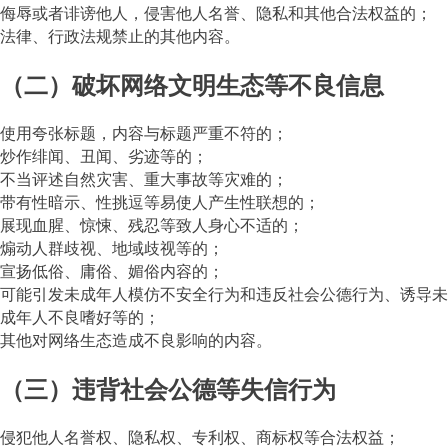
侮辱或者诽谤他人，侵害他人名誉、隐私和其他合法权益的；
法律、行政法规禁止的其他内容。
（二）破坏网络文明生态等不良信息
使用夸张标题，内容与标题严重不符的；
炒作绯闻、丑闻、劣迹等的；
不当评述自然灾害、重大事故等灾难的；
带有性暗示、性挑逗等易使人产生性联想的；
展现血腥、惊悚、残忍等致人身心不适的；
煽动人群歧视、地域歧视等的；
宣扬低俗、庸俗、媚俗内容的；
可能引发未成年人模仿不安全行为和违反社会公德行为、诱导未
成年人不良嗜好等的；
其他对网络生态造成不良影响的内容。
（三）违背社会公德等失信行为
侵犯他人名誉权、隐私权、专利权、商标权等合法权益；